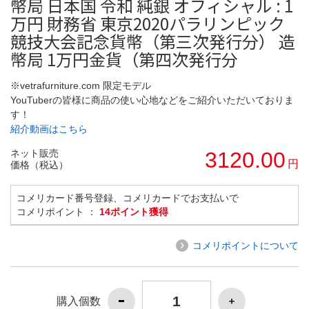
幣局 日本国 令和 純銀 オフィシャル : 1
万円 財務省 東京2020パラリンピック
競技大会記念貨幣（第三次発行分） 造
幣局 1万円金貨（第四次発行分
※vetrafurniture.com 限定モデル
YouTuberの皆様に商品の使い心地などをご紹介いただいておりま
す！
紹介動画はこちら
ネット販売
3120.00
円
価格（税込）
コメリカード番号登録、コメリカードでお支払いで
コメリポイント ：
14ポイント獲得
コメリポイントについて
購入個数