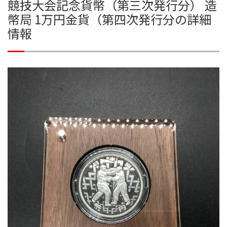
競技大会記念貨幣（第三次発行分） 造
幣局 1万円金貨（第四次発行分の詳細
情報