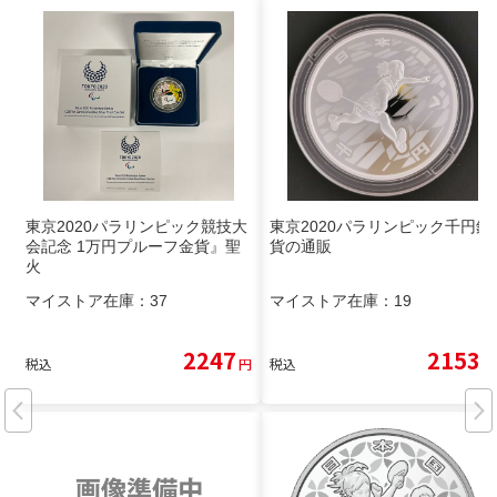
東京2020パラリンピック競技大
東京2020パラリンピック千円銀
会記念 1万円プルーフ金貨』聖
貨の通販
火
マイストア在庫：
37
マイストア在庫：
19
2247
2153
税込
円
税込
円