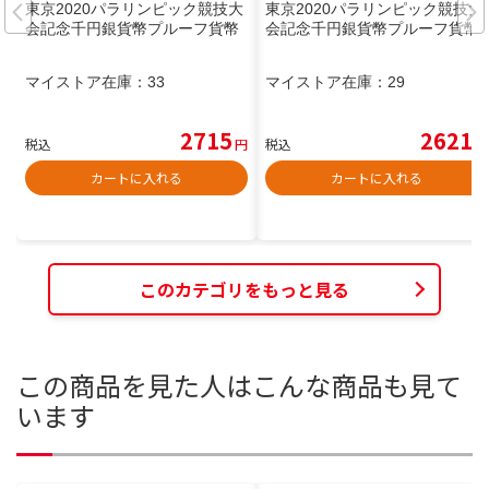
東京2020パラリンピック競技大
東京2020パラリンピック競技大
会記念千円銀貨幣プルーフ貨幣
会記念千円銀貨幣プルーフ貨幣
マイストア在庫：
33
マイストア在庫：
29
2715
2621
税込
円
税込
円
カートに入れる
カートに入れる
このカテゴリをもっと見る
この商品を見た人はこんな商品も見て
います