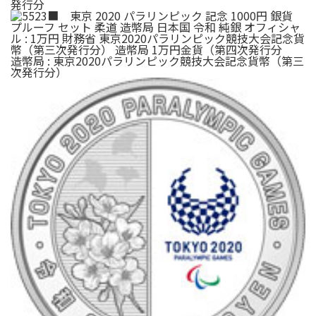
発行分
造幣局 : 東京2020パラリンピック競技大会記念貨幣（第三
次発行分）