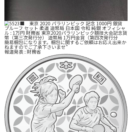
簡易梱包になります。梱包に関するご依頼はお応え出来か
ねますのでご了承下さいませ"
報道発表 : 財務省