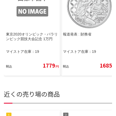
東京2020オリンピック・パラリ
報道発表 : 財務省
ンピック競技大会記念 1万円
マイストア在庫：
19
マイストア在庫：
19
1779
1685
税込
円
税込
円
近くの売り場の商品