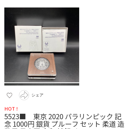
シェア
HOT !
5523■ 東京 2020 パラリンピック 記
念 1000円 銀貨 プルーフ セット 柔道 造